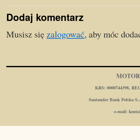
Dodaj komentarz
Musisz się
zalogować
, aby móc doda
MOTOR
KRS: 0000744398, REG
Santander Bank Polska S.A
e-mail: kont