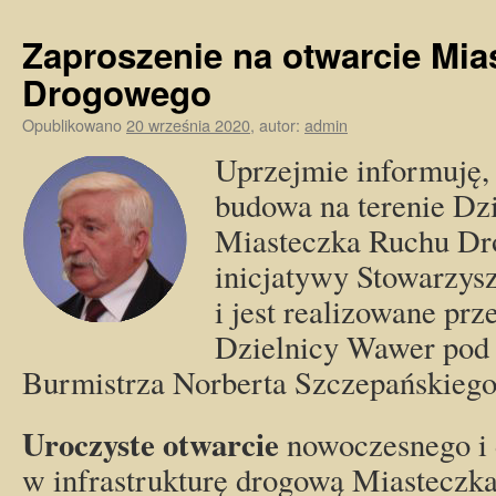
Zaproszenie na otwarcie Mi
Drogowego
Opublikowano
20 września 2020
,
autor:
admin
Uprzejmie informuję,
budowa na terenie Dz
Miasteczka Ruchu Dr
inicjatywy Stowarzy
i jest realizowane p
Dzielnicy Wawer pod
Burmistrza Norberta Szczepańskiego
Uroczyste otwarcie
nowoczesnego i
w infrastrukturę drogową Miasteczk