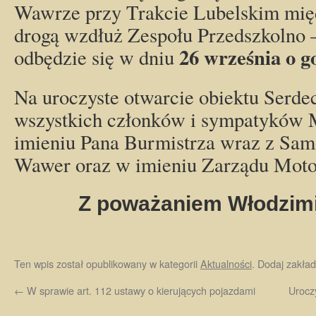
Wawrze przy Trakcie Lubelskim międ
drogą wzdłuż Zespołu Przedszkolno 
26 września o g
odbędzie się w dniu
Na uroczyste otwarcie obiektu Serde
wszystkich członków i sympatyków
imieniu Pana Burmistrza wraz z Sa
Wawer oraz w imieniu Zarządu Mot
Z poważaniem Włodzimi
Ten wpis został opublikowany w kategorii
Aktualności
. Dodaj zakła
←
W sprawie art. 112 ustawy o kierujących pojazdami
Urocz