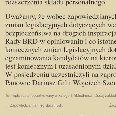
rozszerzenia składu personalnego.
Uważamy, że wobec zapowiedzianych
zmian legislacyjnych dotyczących wci
bezpieczeństwa na drogach inspiracj
Rady BRD w opiniowaniu i co istotn
koniecznych zmian legislacyjnych dot
egzaminowania kandydatów na kier
jest koniecznym i uzasadnionym dzia
W posiedzeniu uczestniczyli na zapro
Panowie Dariusz Gil i Wojciech Szem
Ten wpis został opublikowany w kategorii
Aktualności
. Dodaj zakła
←
Zapowiedź zmian legislacyjnych.
Życ