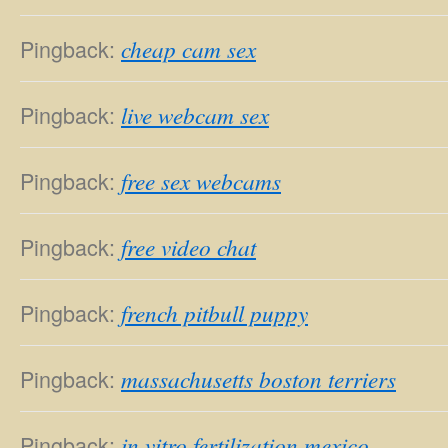
Pingback:
cheap cam sex
Pingback:
live webcam sex
Pingback:
free sex webcams
Pingback:
free video chat
Pingback:
french pitbull puppy
Pingback:
massachusetts boston terriers
Pingback:
in vitro fertilization mexico