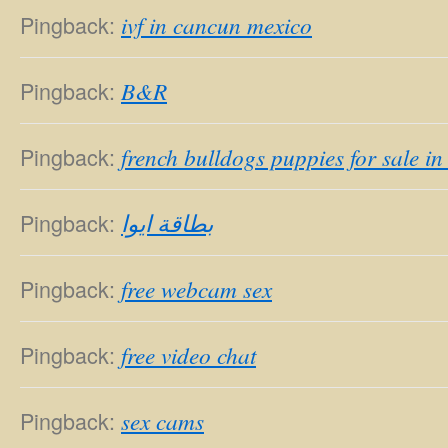
Pingback:
ivf in cancun mexico
Pingback:
B&R
Pingback:
french bulldogs puppies for sale in
Pingback:
بطاقة ايوا
Pingback:
free webcam sex
Pingback:
free video chat
Pingback:
sex cams