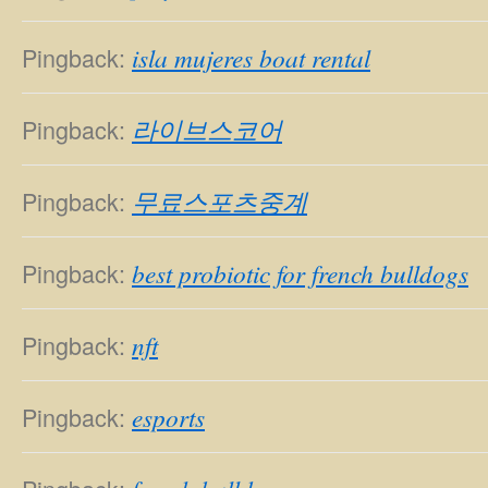
Pingback:
isla mujeres boat rental
Pingback:
라이브스코어
Pingback:
무료스포츠중계
Pingback:
best probiotic for french bulldogs
Pingback:
nft
Pingback:
esports