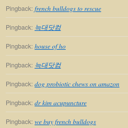
Pingback:
french bulldogs to rescue
Pingback:
늑대닷컴
Pingback:
house of ho
Pingback:
늑대닷컴
Pingback:
dog probiotic chews on amazon
Pingback:
dr kim acupuncture
Pingback:
we buy french bulldogs