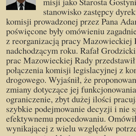
misji jako Starosta Gostyn
stanowisko zastępcy dyr
komisji prowadzonej przez Pana Ad
poświęcone były omówieniu zagadni
z reorganizacją pracy Mazowieckie
nadchodzącym roku. Rafał Grodzicki
prac Mazowieckiej Rady przedstawił
połączenia komisji legislacyjnej z ko
drogowego. Wyjaśnił, że proponowa
zmiany dotyczące jej funkcjonowania
ograniczenie, zbyt dużej ilości pracu
szybkie podejmowanie decyzji i nie 
efektywnemu procedowaniu. Omówił 
wynikającej z wielu względów potrze