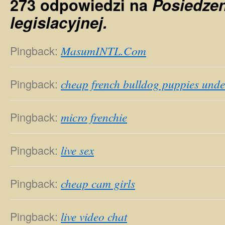
273 odpowiedzi na
Posiedzen
legislacyjnej.
Pingback:
MasumINTL.Com
Pingback:
cheap french bulldog puppies und
Pingback:
micro frenchie
Pingback:
live sex
Pingback:
cheap cam girls
Pingback:
live video chat