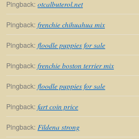
Pingback:
otcalbuterol.net
Pingback:
frenchie chihuahua mix
Pingback:
floodle puppies for sale
Pingback:
frenchie boston terrier mix
Pingback:
floodle puppies for sale
Pingback:
fart coin price
Pingback:
Fildena strong