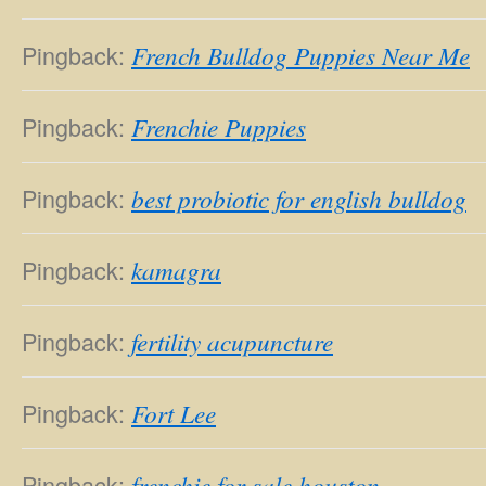
Pingback:
French Bulldog Puppies Near Me
Pingback:
Frenchie Puppies
Pingback:
best probiotic for english bulldog
Pingback:
kamagra
Pingback:
fertility acupuncture
Pingback:
Fort Lee
Pingback:
frenchie for sale houston