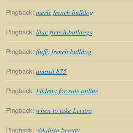
Pingback:
merle french bulldog
Pingback:
lilac french bulldogs
Pingback:
fluffy french bulldog
Pingback:
amoxil 875
Pingback:
Fildena for sale online
Pingback:
when to take Levitra
Pingback:
vidalista.beauty