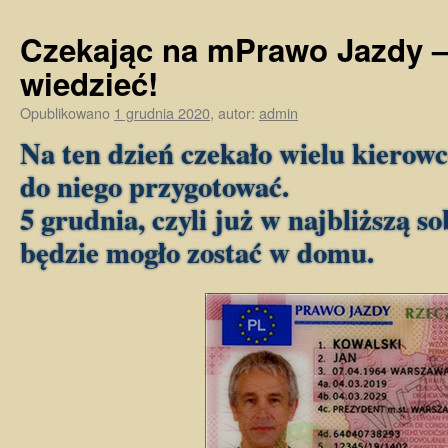
Czekając na mPrawo Jazdy –
wiedzieć!
Opublikowano
1 grudnia 2020
,
autor:
admin
Na ten dzień czekało wielu kierowc
do niego przygotować.
5 grudnia, czyli już w najbliższą s
będzie mogło zostać w domu.