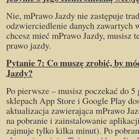
Nie, mPrawo Jazdy nie zastępuje tra
odzwierciedlenie danych zawartych 
chcesz mieć mPrawo Jazdy, musisz t
prawo jazdy.
Pytanie 7: Co muszę zrobić, by mó
Jazdy?
Po pierwsze – musisz poczekać do 5 
sklepach App Store i Google Play do
aktualizacja zawierająca mPrawo Jaz
na pobranie i zainstalowanie aplikac
zajmuje tylko kilka minut). Po pobra