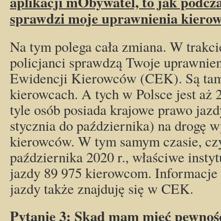
aplikacji mObywatel, to jak podcza
sprawdzi moje uprawnienia kiero
Na tym polega cała zmiana. W trakci
policjanci sprawdzą Twoje uprawnien
Ewidencji Kierowców (CEK). Są tam
kierowcach. A tych w Polsce jest aż
tyle osób posiada krajowe prawo jazd
stycznia do października) na drogę 
kierowców. W tym samym czasie, czyl
października 2020 r., właściwe insty
jazdy 89 975 kierowcom. Informacje
jazdy także znajduję się w CEK.
Pytanie 3: Skąd mam mieć pewność