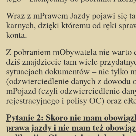
Wraz z mPrawem Jazdy pojawi się ta
karnych, dzięki któremu od ręki spr
konta.
Z pobraniem mObywatela nie warto c
dziś znajdziecie tam wiele przydatn
sytuacjach dokumentów – nie tylko
(odzwierciedlenie danych z dowodu os
mPojazd (czyli odzwierciedlenie da
rejestracyjnego i polisy OC) oraz eR
Pytanie 2: Skoro nie mam obowiąz
prawa jazdy i nie mam też obowiąz