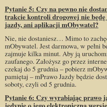
Pytanie 5: Czy na pewno nie dosta
trakcie kontroli drogowej nie będę
jazdy, ani aplikacji mObywatel?
Nie, nie dostaniesz… Mimo to zachę
mObywatel. Jest darmowa, w pełni bez
zajmuje kilka minut. Aby ją uruchomi
zaufanego. Założysz go przez interne
czekaj do 5 grudnia – pobierz mObyw
pamiętaj – mPrawo Jazdy będzie dost
soboty, czyli od 5 grudnia.
Pytanie 6: Czy wyrabiając prawo 
jedynie o jego elektroniczną wers