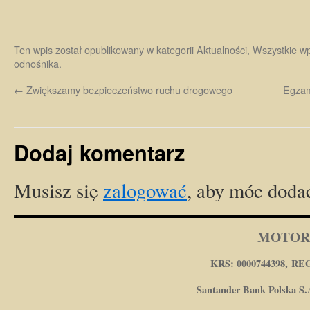
Ten wpis został opublikowany w kategorii
Aktualności
,
Wszystkie wp
odnośnika
.
←
Zwiększamy bezpieczeństwo ruchu drogowego
Egzam
Dodaj komentarz
Musisz się
zalogować
, aby móc doda
MOTOR
KRS: 0000744398, REG
Santander Bank Polska S.A