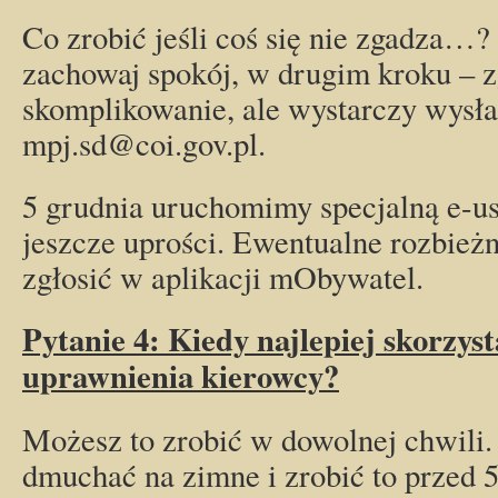
Co zrobić jeśli coś się nie zgadza…
zachowaj spokój, w drugim kroku – z
skomplikowanie, ale wystarczy wysła
mpj.sd@coi.gov.pl
.
5 grudnia uruchomimy specjalną e-usł
jeszcze uprości. Ewentualne rozbież
zgłosić w aplikacji mObywatel.
Pytanie 4: Kiedy najlepiej skorzys
uprawnienia kierowcy?
Możesz to zrobić w dowolnej chwili
dmuchać na zimne i zrobić to przed 5