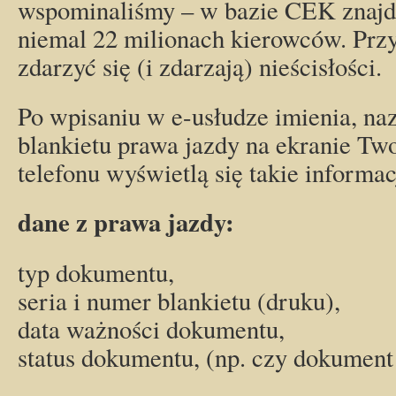
wspominaliśmy – w bazie CEK znajdu
niemal 22 milionach kierowców. Przy
zdarzyć się (i zdarzają) nieścisłości.
Po wpisaniu w e-usłudze imienia, na
blankietu prawa jazdy na ekranie Tw
telefonu wyświetlą się takie informac
dane z prawa jazdy:
typ dokumentu,
seria i numer blankietu (druku),
data ważności dokumentu,
status dokumentu, (np. czy dokument 