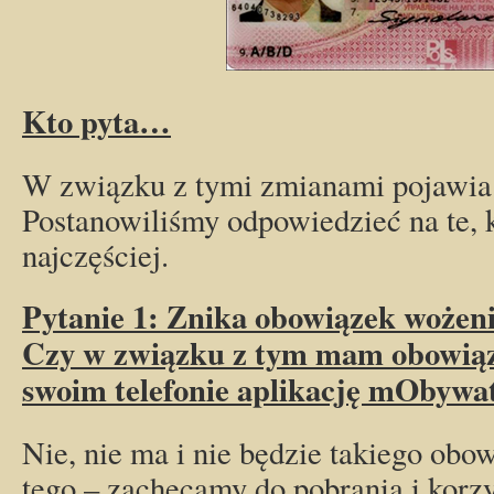
Kto pyta…
W związku z tymi zmianami pojawia s
Postanowiliśmy odpowiedzieć na te, 
najczęściej.
Pytanie 1: Znika obowiązek wożeni
Czy w związku z tym mam obowiąz
swoim telefonie aplikację mObywa
Nie, nie ma i nie będzie takiego obow
tego – zachęcamy do pobrania i korzys