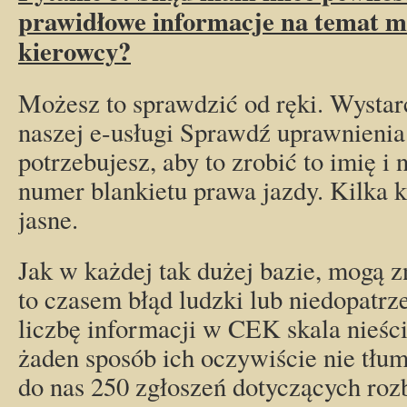
prawidłowe informacje na temat 
kierowcy?
Możesz to sprawdzić od ręki. Wystarc
naszej e-usługi Sprawdź uprawnienia
potrzebujesz, aby to zrobić to imię i 
numer blankietu prawa jazdy. Kilka k
jasne.
Jak w każdej tak dużej bazie, mogą zn
to czasem błąd ludzki lub niedopatrz
liczbę informacji w CEK skala nieścis
żaden sposób ich oczywiście nie tłum
do nas 250 zgłoszeń dotyczących roz