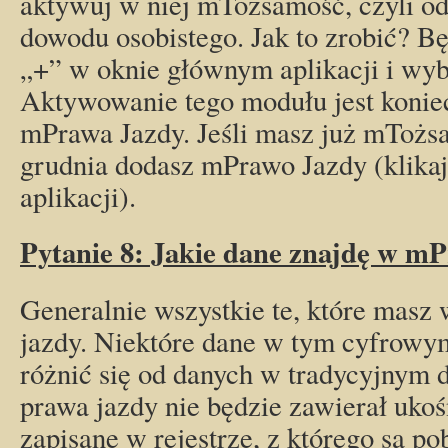
aktywuj w niej mTożsamość, czyli od
dowodu osobistego. Jak to zrobić? Bę
„+” w oknie głównym aplikacji i wy
Aktywowanie tego modułu jest koniec
mPrawa Jazdy. Jeśli masz już mTożsa
grudnia dodasz mPrawo Jazdy (klika
aplikacji).
Pytanie 8: Jakie dane znajdę w m
Generalnie wszystkie te, które masz
jazdy. Niektóre dane w tym cyfrow
różnić się od danych w tradycyjnym
prawa jazdy nie będzie zawierał ukoś
zapisane w rejestrze, z którego są p