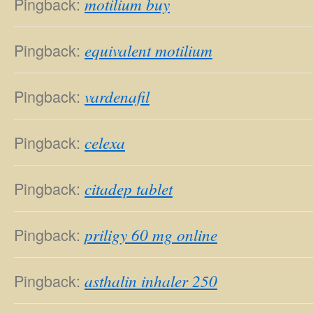
Pingback:
motilium buy
Pingback:
equivalent motilium
Pingback:
vardenafil
Pingback:
celexa
Pingback:
citadep tablet
Pingback:
priligy 60 mg online
Pingback:
asthalin inhaler 250