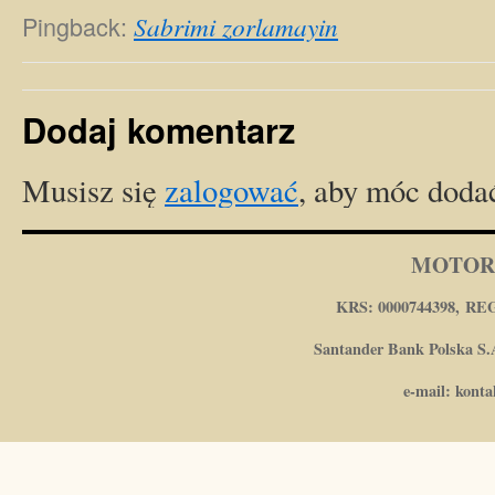
Pingback:
Sabrimi zorlamayin
Dodaj komentarz
Musisz się
zalogować
, aby móc doda
MOTOR
KRS: 0000744398, REG
Santander Bank Polska S.A
e-mail: kont