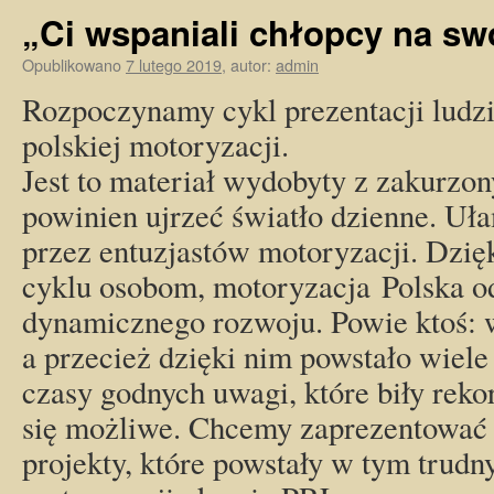
„Ci wspaniali chłopcy na sw
Opublikowano
7 lutego 2019
,
autor:
admin
Rozpoczynamy cykl prezentacji ludzi
polskiej motoryzacji.
Jest to materiał wydobyty z zakurzon
powinien ujrzeć światło dzienne. Uła
przez entuzjastów motoryzacji. Dzi
cyklu osobom, motoryzacja Polska odr
dynamicznego rozwoju. Powie ktoś: 
a przecież dzięki nim powstało wiele
czasy godnych uwagi, które biły reko
się możliwe. Chcemy zaprezentować 
projekty, które powstały w tym trudn