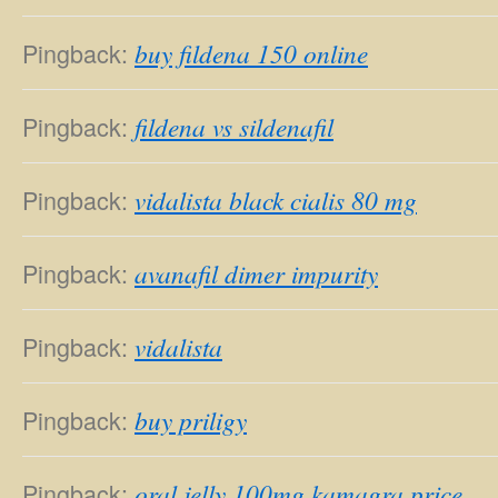
Pingback:
buy fildena 150 online
Pingback:
fildena vs sildenafil
Pingback:
vidalista black cialis 80 mg
Pingback:
avanafil dimer impurity
Pingback:
vidalista
Pingback:
buy priligy
Pingback:
oral jelly 100mg kamagra price