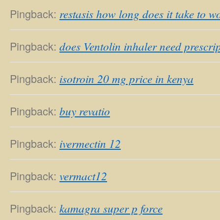
Pingback:
restasis how long does it take to w
Pingback:
does Ventolin inhaler need prescri
Pingback:
isotroin 20 mg price in kenya
Pingback:
buy revatio
Pingback:
ivermectin 12
Pingback:
vermact12
Pingback:
kamagra super p force