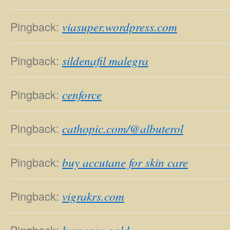
Pingback:
viasuper.wordpress.com
Pingback:
sildenafil malegra
Pingback:
cenforce
Pingback:
cathopic.com/@albuterol
Pingback:
buy accutane for skin care
Pingback:
vigrakrs.com
Pingback:
kamagra gold