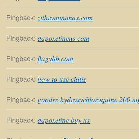
Pingback:
zithrominimax.com
Pingback:
dapoxetineus.com
Pingback:
flagyltb.com
Pingback:
how to use cialis
Pingback:
goodrx hydroxychloroquine 200 m
Pingback:
dapoxetine buy us