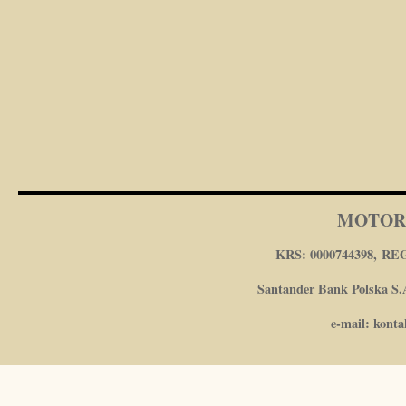
MOTOR
KRS: 0000744398, REG
Santander Bank Polska S.A
e-mail: kont