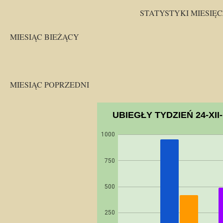
STATYSTYKI MIESIĘ
MIESIĄC BIEŻĄCY
MIESIĄC POPRZEDNI